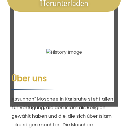
Herunterladen
Über uns
Assunnah" Moschee in Karlsruhe steht allen
zur Verfügung, die den Islam als Religion
gewählt haben und die, die sich über Islam
erkundigen möchten. Die Moschee