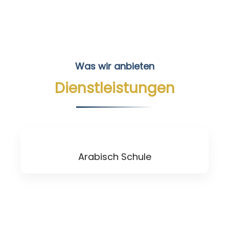
Was wir anbieten
Dienstleistungen
Arabisch Schule