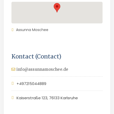
Assunna Moschee
Kontact (Contact)
info@assunnamoschee.de
+497215044889
Kaiserstraße 123, 76133 Karlsruhe