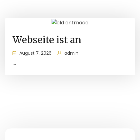
Webseite ist an
August 7, 2026
admin
...